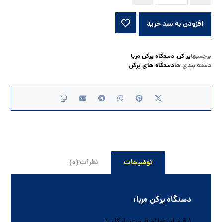
افزودن به سبد خرید
برچسبها
پر کن
دستگاه پرکن مربا
,
دسته بندی ها
دستگاه های پرکن
توضیحات
نظرات (۰)
دستگاه پرکن مربا:
( فرم استعلام قیمت رایگان )