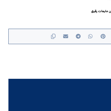
ن مایعات رقیق