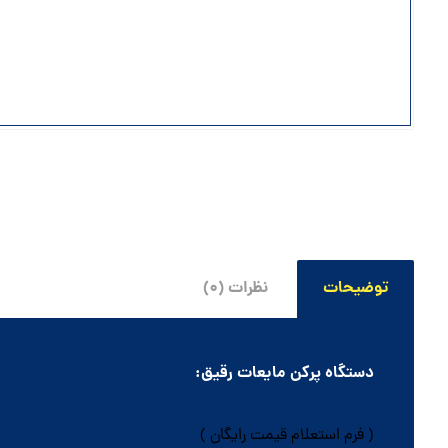
توضیحات
نظرات (۰)
دستگاه پرکن مایعات رقیق:
( فرم استعلام قیمت رایگان )