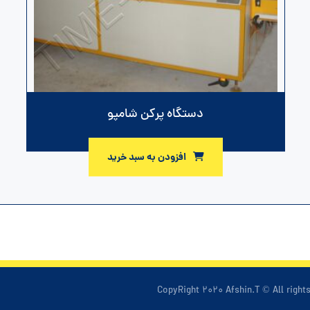
دستگاه پرکن شامپو
افزودن به سبد خرید
CopyRight ۲۰۲۰ Afshin.T © All right