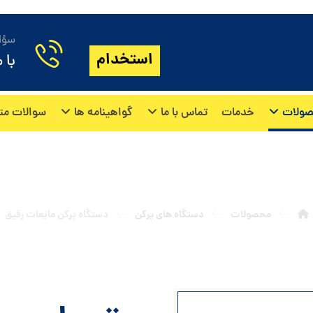
سؤال
استخدام
با 
ولات
خدمات
تماس با ما
گواهینامه ها
سوالات مت
ستگاه پرکن مایعات رقیق
محصولات
دستگاه های پرکن
دستگاه پرکن مایعات رقیق