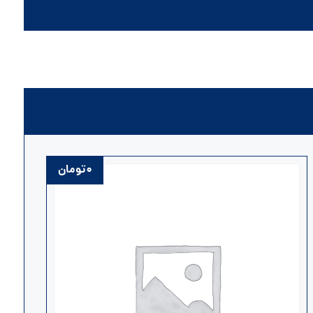
۰
تومان