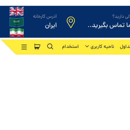
ی دارید؟
آدرس کارخانه
ما تماس بگیرید..
ایران
داول
ناحیه کاربری
استخدام