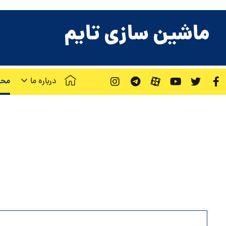
ماشین سازی تایم
درباره ما
محص
د