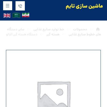
ماشین سازی تایم
و
محصولات
خط تولید صنایع غذایی
سایر دستگاه
های خطوط صنایع غذایی
هسته گیر
دستگاه هسته گیر آلبالو