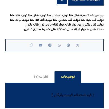
برچسبها
خط تصفیه شکر
خط تولید آبنبات
خط تولید شکر
خط تولید قند
خط
,
,
,
,
تولید قند حبه
خط تولید قند خشابی
خط تولید قند کله
خط تولید نبات
خط
,
,
,
,
تولید نقل
رنگبر رزین
نوار نقاله
نوار نقاله بالابر
نوار نقاله بالدار
,
,
,
,
دسته بندی ها
نوار نقاله
سایر دستگاه های خطوط صنایع غذایی
,
توضیحات
نظرات (۰)
( فرم استعلام قیمت رایگان )