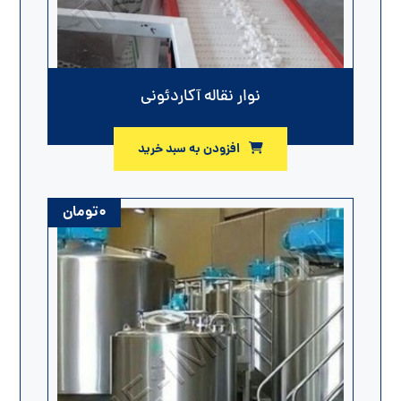
نوار نقاله آکاردئونی
افزودن به سبد خرید
۰
تومان