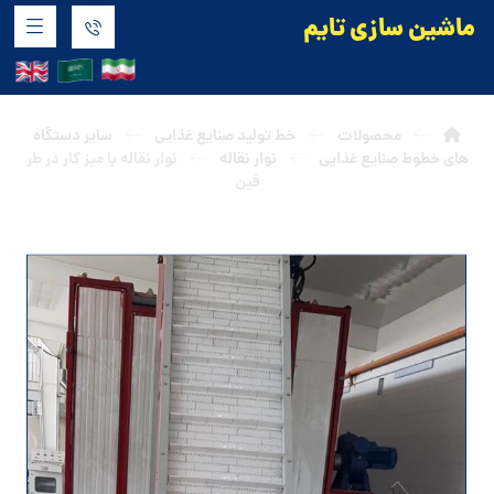
ماشین سازی تایم
طرفین
محصولات
خط تولید صنایع غذایی
سایر دستگاه
های خطوط صنایع غذایی
نوار نقاله
نوار نقاله با میز کار در طر
فین