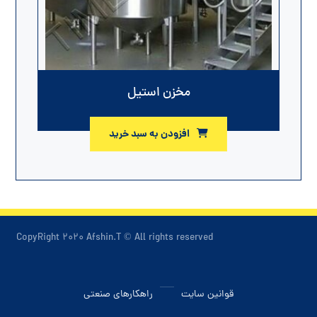
مخزن استیل
افزودن به سبد خرید
CopyRight ۲۰۲۰ Afshin.T © All rights reserved
قوانین سایت
راهکارهای صنعتی