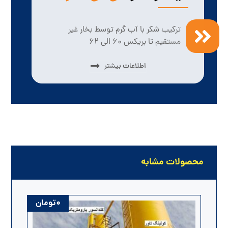
ترکیب شکر با آب گرم توسط بخار غیر
مستقیم تا بریکس ۶۰ الی ۶۲
اطلاعات بیشتر
محصولات مشابه
۰
تومان