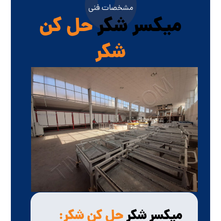
مشخصات فنی
میکسر شکر
حل کن
شکر
میکسر شکر
حل کن شکر: