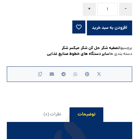
+
-
افزودن به سبد خرید
برچسبها
تصفیه شکر
حل کن شکر
میکسر شکر
,
,
دسته بندی ها
سایر دستگاه های خطوط صنایع غذایی
توضیحات
نظرات (۰)