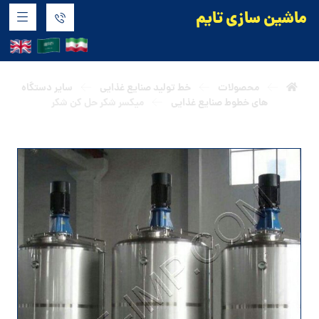
ماشین سازی تایم
کر
محصولات
خط تولید صنایع غذایی
سایر دستگاه
های خطوط صنایع غذایی
میکسر شکر حل کن شکر