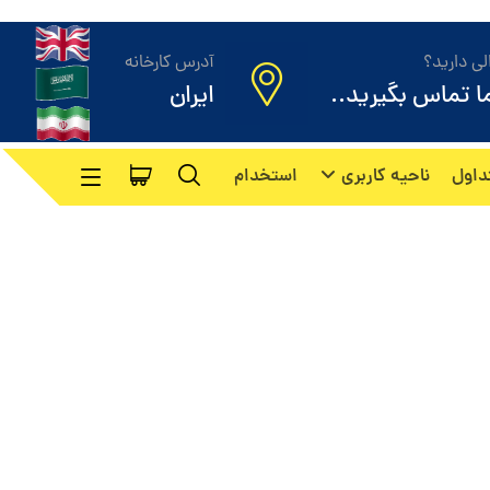
ی دارید؟
آدرس کارخانه
ما تماس بگیرید..
ایران
داول
ناحیه کاربری
استخدام