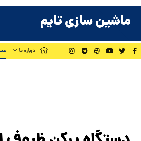
ماشین سازی تایم
درباره ما
محص
د
دستگاه پرکن ظروف ل