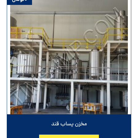
مخزن پساب قند