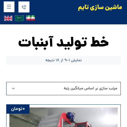
ماشین سازی تایم
محصولات
خط تولید آبنبات
خط تولید آبنبات
نمایش ۱–۹ از ۱۸ نتیجه
۰
تومان