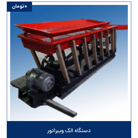
۰
تومان
دستگاه الک ویبراتور