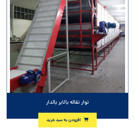
نوار نقاله بالابر بالدار
افزودن به سبد خرید