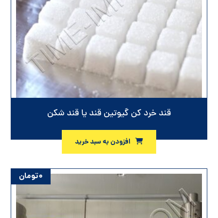
قند خرد کن گیوتین قند یا قند شکن
افزودن به سبد خرید
۰
تومان