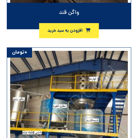
واگن قند
افزودن به سبد خرید
۰
تومان