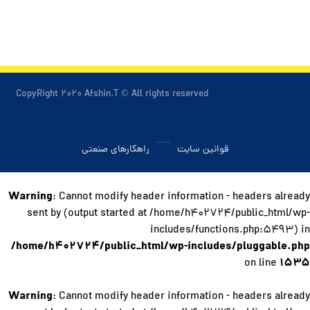
CopyRight ۲۰۲۰ Afshin.T © All rights reserved
قوانین سایت
راهکارهای صنعتی
Warning
: Cannot modify header information - headers already
sent by (output started at /home/h۴۰۲۷۲۴/public_html/wp-
includes/functions.php:۵۴۹۳) in
/home/h۴۰۲۷۲۴/public_html/wp-includes/pluggable.php
۱۵۳۵
on line
Warning
: Cannot modify header information - headers already