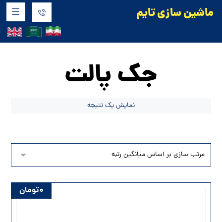
ماشین سازی تایم
محصولات
سایر دستگاه ها
جک پالت
جک پالت
نمایش یک نتیجه
۰
تومان