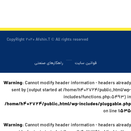
CopyRight ۲۰۲۰ Afshin.T © All rights reserved
قوانین سایت
راهکارهای صنعتی
Warning
: Cannot modify header information - headers already
sent by (output started at /home/h۴۰۲۷۲۴/public_html/wp-
includes/functions.php:۵۴۹۳) in
/home/h۴۰۲۷۲۴/public_html/wp-includes/pluggable.php
۱۵۳۵
on line
Warning
: Cannot modify header information - headers already