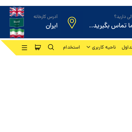
ی دارید؟
آدرس کارخانه
ما تماس بگیرید..
ایران
داول
ناحیه کاربری
استخدام