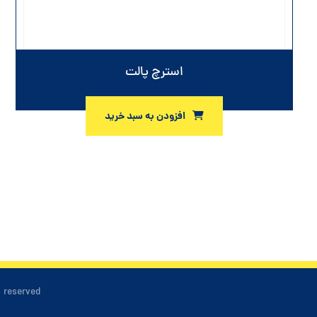
استرچ پالت
افزودن به سبد خرید
s reserved