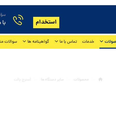
سؤال
استخدام
با 
ولات
خدمات
تماس با ما
گواهینامه ها
سوالات مت
استرچ پالت
محصولات
سایر دستگاه ها
استرچ پالت