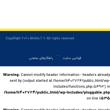
CopyRight ۲۰۲۰ Afshin.T © All rights reserved
قوانین سایت
راهکارهای صنعتی
Warning
: Cannot modify header information - headers already
sent by (output started at /home/h۴۰۲۷۲۴/public_html/wp-
includes/functions.php:۵۴۹۳) in
/home/h۴۰۲۷۲۴/public_html/wp-includes/pluggable.php
۱۵۳۵
on line