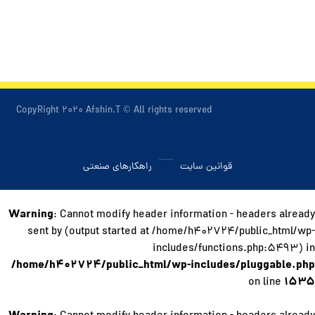
CopyRight ۲۰۲۰ Afshin.T © All rights reserved
قوانین سایت
راهکارهای صنعتی
Warning
: Cannot modify header information - headers already
sent by (output started at /home/h۴۰۲۷۲۴/public_html/wp-
includes/functions.php:۵۴۹۳) in
/home/h۴۰۲۷۲۴/public_html/wp-includes/pluggable.php
۱۵۳۵
on line