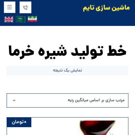
ماشین سازی تایم
محصولات
خط تولید صنایع غذایی
خط تولید شیره
خرما
خط تولید شیره خرما
نمایش یک نتیجه
۰
تومان