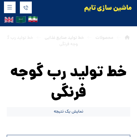
ماشین سازی تایم
گی
محصولات
خط تولید صنایع غذایی
خط تولید رب گ
وجه فرنگی
خط تولید رب گوجه
فرنگی
نمایش یک نتیجه