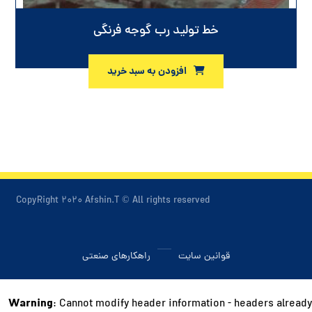
خط تولید رب گوجه فرنگی
افزودن به سبد خرید
CopyRight ۲۰۲۰ Afshin.T © All rights reserved
قوانین سایت
راهکارهای صنعتی
Warning
: Cannot modify header information - headers already