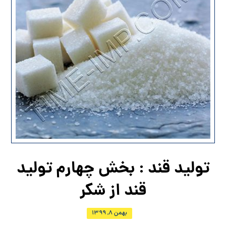
تولید قند : بخش چهارم تولید
قند از شکر
بهمن ۸, ۱۳۹۹