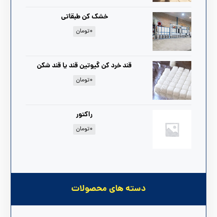
خشک کن طبقاتی
۰
تومان
قند خرد کن گیوتین قند یا قند شکن
۰
تومان
راکتور
۰
تومان
دسته های محصولات