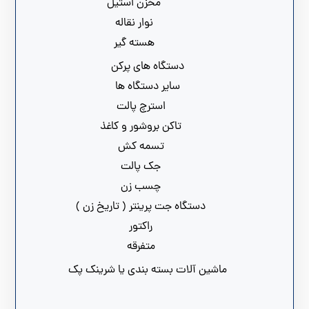
مخزن استیل
نوار نقاله
هسته گیر
دستگاه های پرکن
سایر دستگاه ها
استرچ پالت
تاکن بروشور و کاغذ
تسمه کش
جک پالت
چسب زن
دستگاه جت پرینتر ( تاریخ زن )
راکتور
متفرقه
ماشین آلات بسته بندی یا شرینک پک