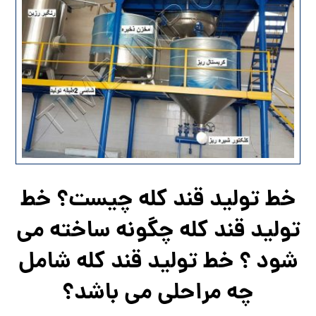
خط تولید قند کله چیست؟ خط
تولید قند کله چگونه ساخته می
شود ؟ خط تولید قند کله شامل
چه مراحلی می باشد؟