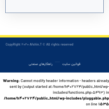
CopyRight ۲۰۲۰ Afshin.T © All rights reserved
قوانین سایت
راهکارهای صنعتی
Warning
: Cannot modify header information - headers already
sent by (output started at /home/h۴۰۲۷۲۴/public_html/wp-
includes/functions.php:۵۴۹۳) in
/home/h۴۰۲۷۲۴/public_html/wp-includes/pluggable.php
۱۵۳۵
on line