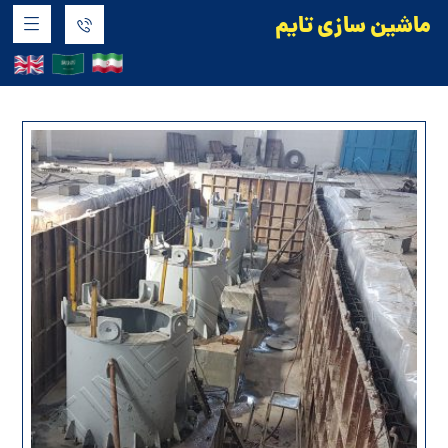
ماشین سازی تایم
مقاله ها
دسته بندی نشده