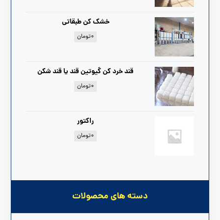
خشک کن طبقاتی
۰
تومان
قند خرد کن گیوتین قند یا قند شکن
۰
تومان
راکتور
۰
تومان
دسته های محصولات