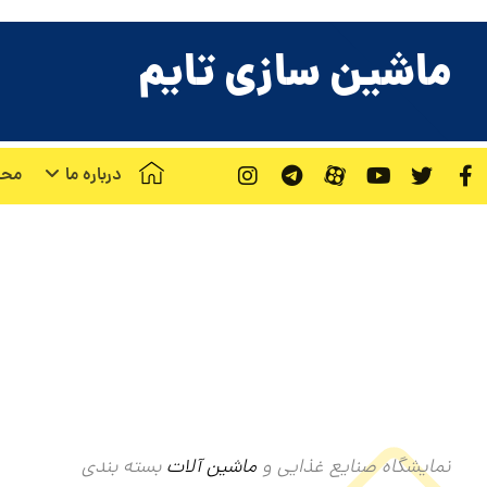
ماشین سازی تایم
درباره ما
محص
نمایشگاه صنایع غذایی و
ماشین آلات
بسته بندی