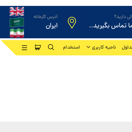
ی دارید؟
آدرس کارخانه
ما تماس بگیرید..
ایران
داول
ناحیه کاربری
استخدام