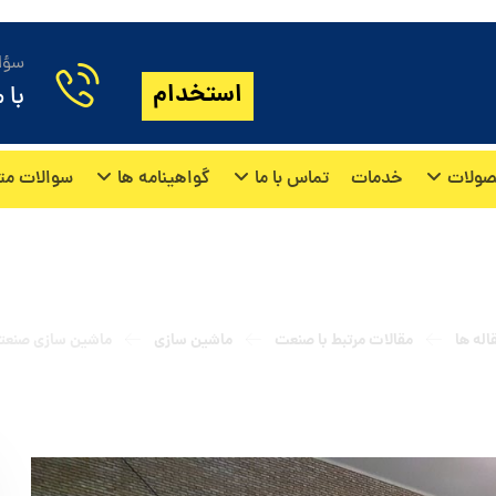
سؤال
استخدام
با 
ولات
خدمات
تماس با ما
گواهینامه ها
سوالات مت
شین سازی صنعتی چیست
اله ها
مقالات مرتبط با صنعت
ماشین سازی
ماشین سازی صنع