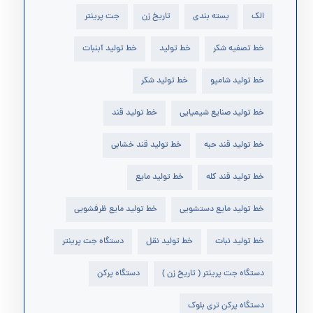
الک
بسته بندی
تاریخ زن
جت پرینتر
خط تصفیه شکر
خط تولید
خط تولید آبنبات
خط تولید شامپو
خط تولید شکر
خط تولید صنایع شیمیایی
خط تولید قند
خط تولید قند حبه
خط تولید قند خشابی
خط تولید قند کله
خط تولید مایع
خط تولید مایع دستشویی
خط تولید مایع ظرفشویی
خط تولید نبات
خط تولید نقل
دستگاه جت پرینتر
دستگاه جت پرینتر ( تاریخ زن )
دستگاه پرکن
دستگاه پرکن تری بلوک