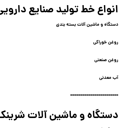
انواع خط تولید صنایع دارویی
دستگاه و ماشین آلات بسته بندی
روغن خوراکی
روغن صنعتی
آب معدنی
========================
دستگاه و ماشین آلات شرین