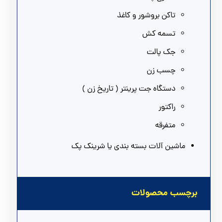
تاکن بروشور و کاغذ
تسمه کش
جک پالت
چسب زن
دستگاه جت پرینتر ( تاریخ زن )
راکتور
متفرقه
ماشین آلات بسته بندی یا شرینک پک
برچسب محصولات