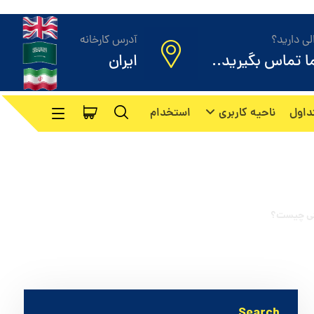
ی دارید؟
آدرس کارخانه
ما تماس بگیرید..
ایران
داول
ناحیه کاربری
استخدام
؟
تی چیست؟
Search