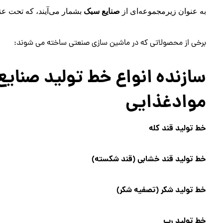
به عنوان زیرمجموعه‌ای از
صنایع سبک
بشمار می‌آیند، که تحت ع
برخی از محصولاتی که در ماشین سازی صنعتی ساخته می شوند:
سازنده
انواع خط تولید صنای
موادغذایی
خط تولید قند کله
خط تولید قند خشابی
(قند شکسته)
خط تولید
شکر
(تصفیه شکر)
خط تولید رب