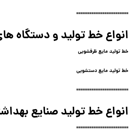
========================
انواع خط تولید و دستگاه ها
خط تولید مایع ظرفشویی
خط تولید مایع دستشویی
========================
انواع خط تولید صنایع بهداش
========================