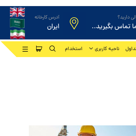
ی دارید؟
آدرس کارخانه
ما تماس بگیرید..
ایران
داول
ناحیه کاربری
استخدام