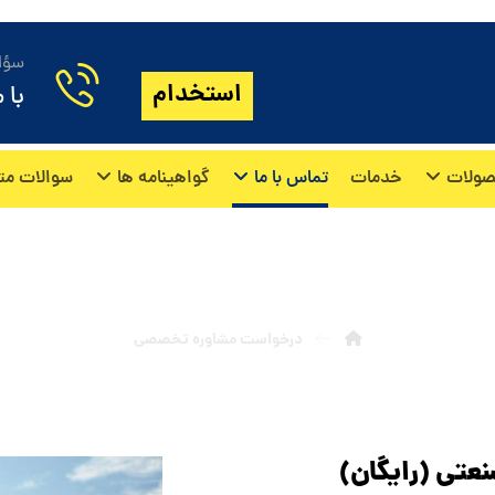
سؤال
استخدام
با 
ولات
خدمات
تماس با ما
گواهینامه ها
سوالات مت
رخواست مشاوره تخصصی
درخواست مشاوره تخصصی
عتی (
رایگان)