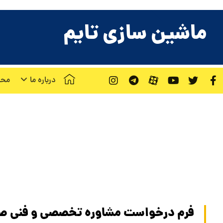
ماشین سازی تایم
درباره ما
محص
د
فرم درخواست مشاوره تخصصی و فنی صن