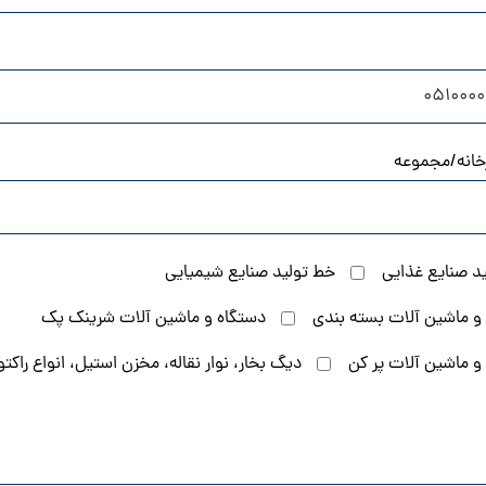
خانه/مجموعه
د صنایع غذایی
خط تولید صنایع شیمیایی
و ماشین آلات بسته بندی
دستگاه و ماشین آلات شرینک پک
و ماشین آلات پر کن
دیگ بخار، نوار نقاله، مخزن استیل، انواع راکت