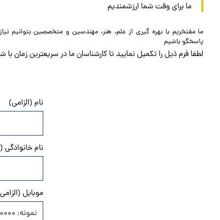
ما برای وقت شما ارزشمندیم
ما مفتخریم با بهره گیری از علم، هنر، مهندسین و متخصصین بتوانیم نیا
پاسخگو باشیم
لطفا فرم ذیل را تکمیل نمایید تا کارشناسان ما در سریعترین زمان با ش
درخواست مشاوره تخصصی صنعتی
نام (الزامی)
نام خانوادگی (ا
موبایل (الزامی